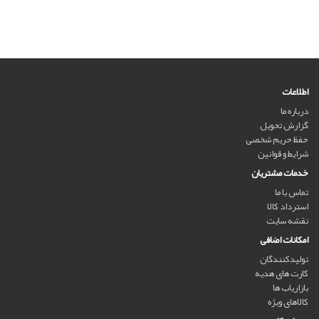
اطلاعات
درباره ما
گزارش تحویل
حفظ حریم شخصی
شرایط و قوانین
خدمات مشتریان
تماس با ما
استرداد کالا
نقشه سایت
امکانات اضافی
تولیدکنندگان
کارت های هدیه
بازاریاب ها
کالاهای ویژه